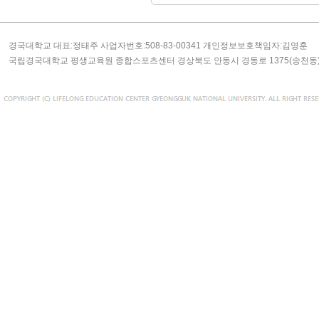
경국대학교 대표:정태주 사업자번호:508-83-00341 개인정보보호책임자:김영훈
국립경국대학교 평생교육원 종합스포츠센터 경상북도 안동시 경동로 1375(송천동) TEL: